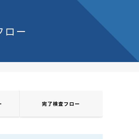
フロー
ー
完了検査
フロー