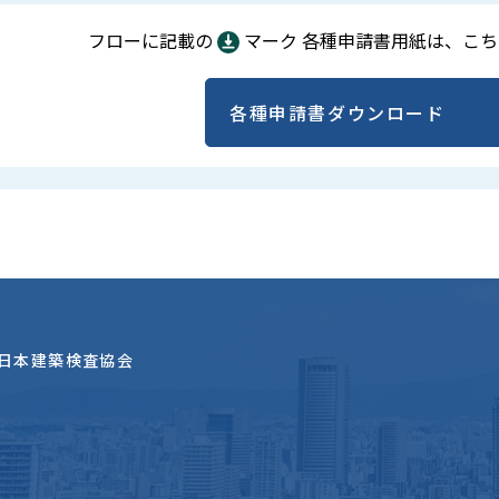
イアンス宣言
価WEB申請
フローに記載の
マーク
各種申請書用紙は、こち
業務申請書式ダウンロード
各種申請書ダウンロード
合性判定書式ダウンロード
式ダウンロード
物書式ダウンロード
関連書式ダウンロード
日本建築検査協会
式ダウンロード
宅書式ダウンロード