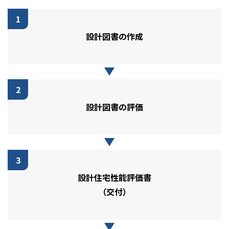
1
設計図書の作成
2
設計図書の評価
3
設計住宅性能評価書
（交付）