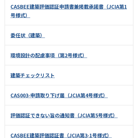
CASBEE建築評価認証申請書兼掲載承諾書（JCIA第1
号様式）
委任状（建築）
環境設計の配慮事項（第2号様式）
建築チェックリスト
CAS003-申請取り下げ届（JCIA第4号様式）
評価認証できない旨の通知書（JCIA第5号様式）
CASBEE建築評価認証書（JCIA第3-1号様式）