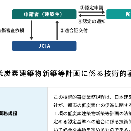
低炭素建築物新築等計画に係る技術的
この技術的審査業務規程は、日本建
社が、都市の低炭素化の促進に関す
業務規程
１項の低炭素建築物新築等計画の法
定める認定基準への適合に係る技術
いて必要な事項を定めるものである