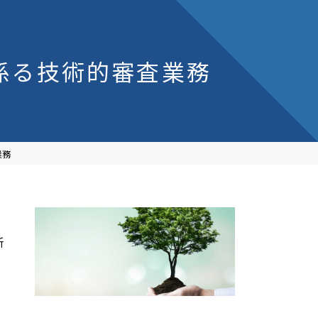
係る技術的審査業務
業務
所