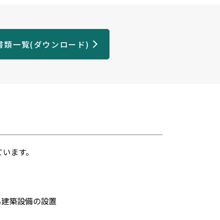
書類一覧(ダウンロード)
ています。
る建築設備の設置