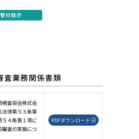
審査業務関係書類
築検査協会株式会
る法律第５３条第
第５４条第１項に
PDFダウンロード
的審査の実施につ
。