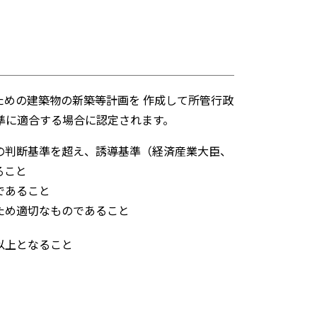
めの建築物の新築等計画を 作成して所管行政
準に適合する場合に認定されます。
法の判断基準を超え、誘導基準（経済産業大臣、
ること
であること
るため適切なものであること
以上となること