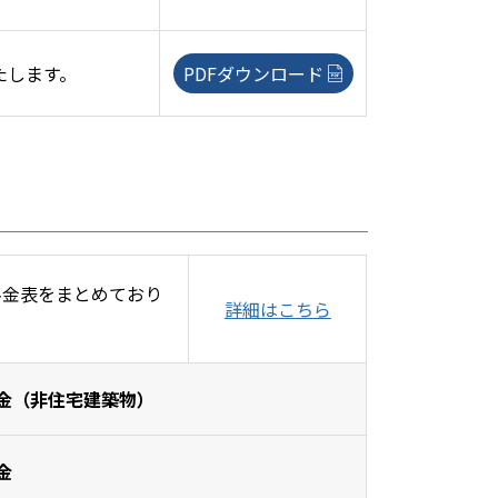
たします。
PDFダウンロード
料金表をまとめており
詳細はこちら
金（非住宅建築物）
金